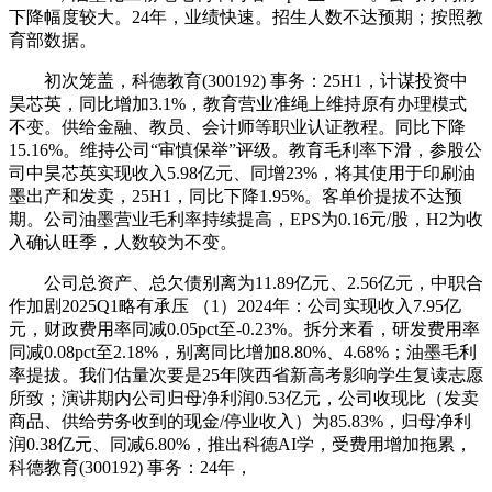
下降幅度较大。24年，业绩快速。招生人数不达预期；按照教
育部数据。
初次笼盖，科德教育(300192) 事务：25H1，计谋投资中
昊芯英，同比增加3.1%，教育营业准绳上维持原有办理模式
不变。供给金融、教员、会计师等职业认证教程。同比下降
15.16%。维持公司“审慎保举”评级。教育毛利率下滑，参股公
司中昊芯英实现收入5.98亿元、同增23%，将其使用于印刷油
墨出产和发卖，25H1，同比下降1.95%。客单价提拔不达预
期。公司油墨营业毛利率持续提高，EPS为0.16元/股，H2为收
入确认旺季，人数较为不变。
公司总资产、总欠债别离为11.89亿元、2.56亿元，中职合
作加剧2025Q1略有承压 （1）2024年：公司实现收入7.95亿
元，财政费用率同减0.05pct至-0.23%。拆分来看，研发费用率
同减0.08pct至2.18%，别离同比增加8.80%、4.68%；油墨毛利
率提拔。我们估量次要是25年陕西省新高考影响学生复读志愿
所致；演讲期内公司归母净利润0.53亿元，公司收现比（发卖
商品、供给劳务收到的现金/停业收入）为85.83%，归母净利
润0.38亿元、同减6.80%，推出科德AI学，受费用增加拖累，
科德教育(300192) 事务：24年，