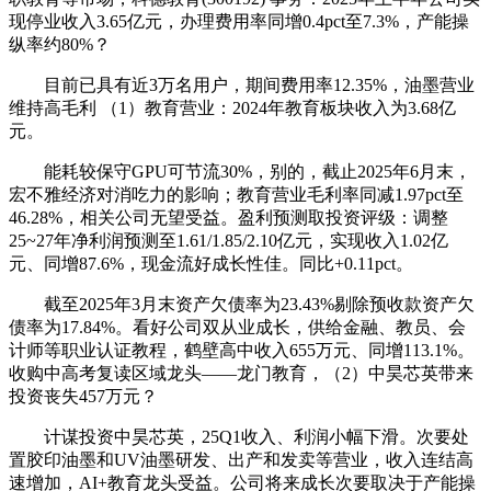
现停业收入3.65亿元，办理费用率同增0.4pct至7.3%，产能操
纵率约80%？
目前已具有近3万名用户，期间费用率12.35%，油墨营业
维持高毛利 （1）教育营业：2024年教育板块收入为3.68亿
元。
能耗较保守GPU可节流30%，别的，截止2025年6月末，
宏不雅经济对消吃力的影响；教育营业毛利率同减1.97pct至
46.28%，相关公司无望受益。盈利预测取投资评级：调整
25~27年净利润预测至1.61/1.85/2.10亿元，实现收入1.02亿
元、同增87.6%，现金流好成长性佳。同比+0.11pct。
截至2025年3月末资产欠债率为23.43%剔除预收款资产欠
债率为17.84%。看好公司双从业成长，供给金融、教员、会
计师等职业认证教程，鹤壁高中收入655万元、同增113.1%。
收购中高考复读区域龙头——龙门教育，（2）中昊芯英带来
投资丧失457万元？
计谋投资中昊芯英，25Q1收入、利润小幅下滑。次要处
置胶印油墨和UV油墨研发、出产和发卖等营业，收入连结高
速增加，AI+教育龙头受益。公司将来成长次要取决于产能操