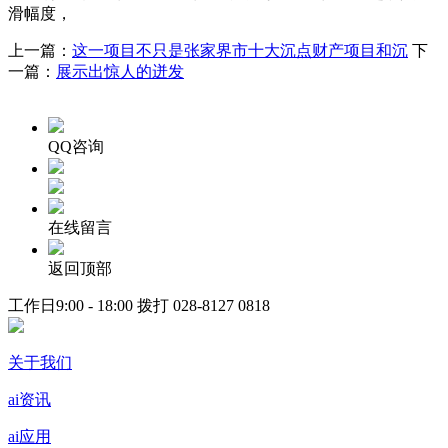
滑幅度，
上一篇：
这一项目不只是张家界市十大沉点财产项目和沉
下
一篇：
展示出惊人的迸发
QQ咨询
在线留言
返回顶部
工作日9:00 - 18:00 拨打
028-8127 0818
关于我们
ai资讯
ai应用