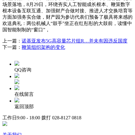
场景落地，8月29日，环绕夯实人工智能成长根本、鞭策数字
根本设备互联互通、加强财产合做对接、推进人才交换培育等
方面加强务实合做，财产园为参访代表们预备了极具将来感的
欢送典礼：两位机械人“鼓手”坐正在红彤彤的大鼓前，读懂中
国智能制制的“窗口”，
上一篇：
诺基亚发布5G高容量芯片组R…并未有因违反国度
下一篇：
鞭策组织架构的变化
QQ咨询
在线留言
返回顶部
工作日9:00 - 18:00 拨打
028-8127 0818
关于我们